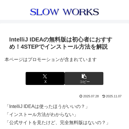
IntelliJ IDEAの無料版は初心者におすす
め！4STEPでインストール方法を解説
本ページはプロモーションが含まれています
X
コピー
2025.07.28
2025.11.07
「IntelliJ IDEAは使ったほうがいいの？」
「インストール方法がわからない」
「公式サイトを見たけど、完全無料版はないの？」