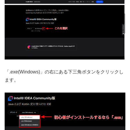
「.exe(Windows)」の右にある下三角ボタンをクリックし
ます。