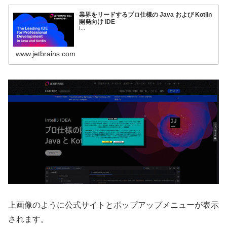
業界をリードするプロ仕様の Java および Kotlin
開発向け IDE
I...
www.jetbrains.com
上画像のように公式サイトとポップアップメニューが表示
されます。