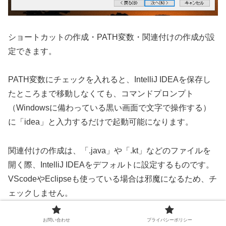
ショートカットの作成・PATH変数・関連付けの作成が設
定できます。
PATH変数にチェックを入れると、IntelliJ IDEAを保存し
たところまで移動しなくても、コマンドプロンプト
（Windowsに備わっている黒い画面で文字で操作する）
に「idea」と入力するだけで起動可能になります。
関連付けの作成は、「.java」や「.kt」などのファイルを
開く際、IntelliJ IDEAをデフォルトに設定するものです。
VScodeやEclipseも使っている場合は邪魔になるため、チ
ェックしません。
お問い合わせ
プライバシーポリシー