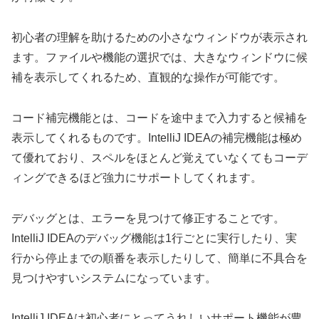
初心者の理解を助けるための小さなウィンドウが表示され
ます。ファイルや機能の選択では、大きなウィンドウに候
補を表示してくれるため、直観的な操作が可能です。
コード補完機能とは、コードを途中まで入力すると候補を
表示してくれるものです。IntelliJ IDEAの補完機能は極め
て優れており、スペルをほとんど覚えていなくてもコーデ
ィングできるほど強力にサポートしてくれます。
デバッグとは、エラーを見つけて修正することです。
IntelliJ IDEAのデバッグ機能は1行ごとに実行したり、実
行から停止までの順番を表示したりして、簡単に不具合を
見つけやすいシステムになっています。
IntelliJ IDEAは初心者にとってうれしいサポート機能が豊