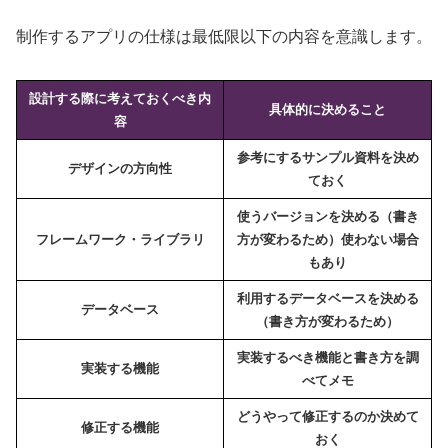
制作するアプリの仕様は最低限以下の内容を意識します。
設計する際に考えておくべき内
具体的に決めること
容
参考にするサンプル資料を決め
デザインの方向性
ておく
使うバージョンを決める（書き
フレームワーク・ライブラリ
方が変わるため）
使わない場合
もあり
利用するデータベースを決める
データベース
（書き方が変わるため）
実装するべき機能と書き方を調
実装する機能
べてメモ
どうやって修正するのか決めて
修正する機能
おく