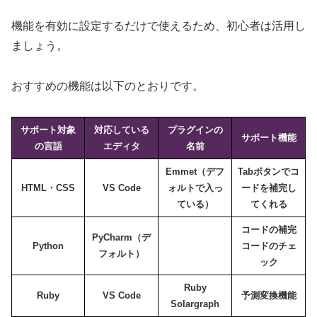
機能を有効に設定するだけで使えるため、初心者は活用し
ましょう。
おすすめの機能は以下のとおりです。
サポート対象
対応している
プラグインの
サポート機能
の言語
エディタ
名前
Emmet（デフ
Tabボタンでコ
HTML・CSS
VS Code
ォルトで入っ
ードを補完し
ている）
てくれる
コードの補完
PyCharm（デ
Python
コードのチェ
フォルト）
ック
Ruby
Ruby
VS Code
予測変換機能
Solargraph