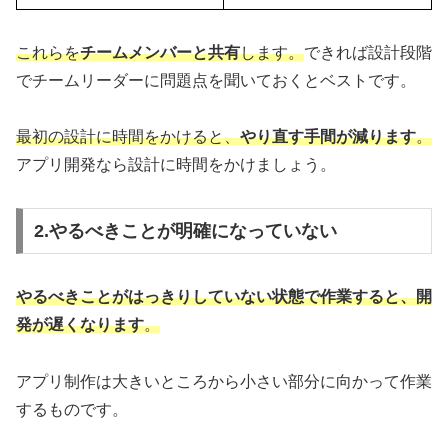
これらを
チームメンバーと共有
します。
できれば設計段階
でチームリーダーに問題点を聞いておくとベストです。
最初の設計に時間をかけると、
やり直す
手間
が減ります
。
アプリ開発なら設計に時間をかけましょう。
2.やるべきことが明確になっていない
やるべきことがはっきりしていない状態で作業すると、開
発が遅くなります
。
アプリ制作は大きいところから小さい部分に向かって作業
するものです。