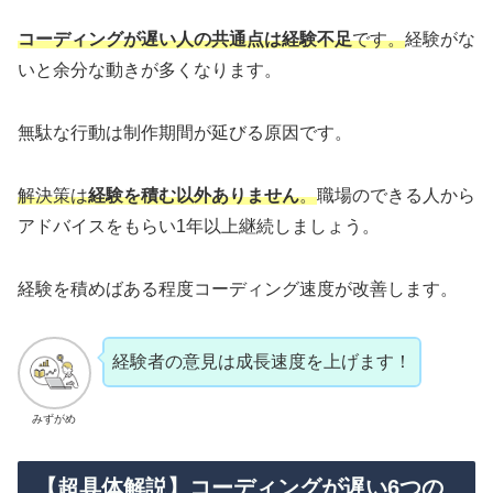
コーディングが遅い人の共通点は経験不足
です。
経験がな
いと余分な動きが多くなります。
無駄な行動は制作期間が延びる原因です。
解決策は
経験を積む以外ありません
。
職場のできる人から
アドバイスをもらい1年以上継続しましょう。
経験を積めばある程度コーディング速度が改善します。
経験者の意見は成長速度を上げます！
みずがめ
【超具体解説】コーディングが遅い6つの