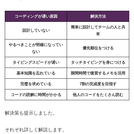
コーディングが遅い原因
解決方法
簡単に設計してチームの人と共
設計していない
有
やるべきことが明確になってい
優先順位をつける
ない
タイピングスピードが遅い
タッチタイピングを身につける
基本知識を忘れている
隙間時間で復習する
メモを活用
完璧を求めている
7割の完成度を目指す
コードの読解に時間がかかる
他人のコードをたくさん読む
解決策も提示しました。
それぞれ詳しく解説します。