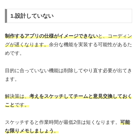
1.設計していない
制作するアプリの仕様がイメージできない
と、コーディン
グが遅くなります。
余分な機能を実装する可能性があるた
めです。
目的に合っていない機能は削除してやり直す必要が出てき
ます。
解決策は、
考えをスケッチしてチームと意見交換しておく
こと
です。
スケッチすると作業時間が最低2倍は短くなります。
可能
な限りメモしましょう
。