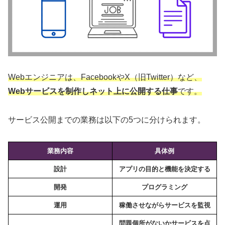
Webエンジニアは、FacebookやX（旧Twitter）など、
Webサービスを制作しネット上に公開する仕事
です。
サービス公開までの業務は以下の5つに分けられます。
業務内容
具体例
設計
アプリの目的と機能を決定する
開発
プログラミング
運用
稼働させながらサービスを監視
問題個所がないかサービスを点