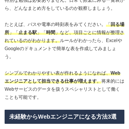
特別な勉強は必要ありません。日常で頻繁にみる一覧表か
ら、どんなまとめ方をしているのか観察しましょう。
たとえば、バスや電車の時刻表をみてください。
「
回る場
所
」「
止まる駅
」「
時間
」など、項目ごとに情報が整理さ
れているのがわかります。
ルールがわかったら、Excelや
Googleのドキュメントで簡単な表を作成してみましょ
う。
シンプルでわかりやすい表が作れるようになれば、
Web
エンジニアとして担当できる仕事が増えます
。
将来的には
Webサービスのデータを扱うスペシャリストとして働く
ことも可能です。
未経験からWebエンジニアになる方法3選