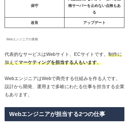
保守
検
サーバーを止めない点検もあ
る
改良
アップデート
Webエンジニアの業務
代表的なサービスはWebサイト、ECサイトです。
制作に
加えて
マーケティングを担当する人もいます
。
WebエンジニアはWebで商売する仕組みを作る人です。
設計から開発、運用まで多岐にわたる仕事を担当する企業
もあります。
Webエンジニアが担当する2つの仕事