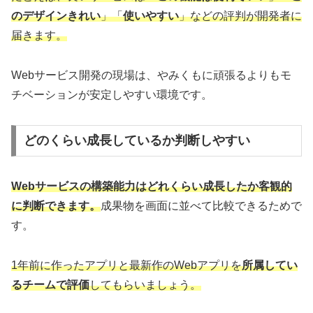
のデザインきれい
」「
使いやすい
」などの評判が開発者に
届きます。
Webサービス開発の現場は、やみくもに頑張るよりもモ
チベーションが安定しやすい環境です。
どのくらい成長しているか判断しやすい
Webサービスの
構築
能力はどれくらい成長したか客観的
に判断できます。
成果物を画面に並べて比較できるためで
す。
1年前に作ったアプリと最新作のWebアプリを
所属してい
るチームで評価
してもらいましょう。