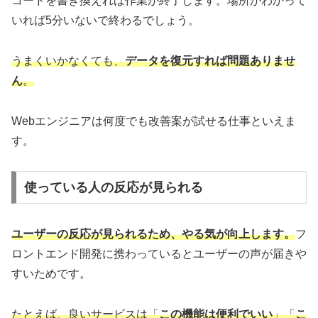
コードを書き換えれば作業が終了します。場所がわかって
いれば5分いないで終わるでしょう。
うまくいかなくても、
データを復元すれば問題ありませ
ん
。
Webエンジニアは何度でも改善案が試せる仕事といえま
す。
使っている人の反応が見られる
ユーザーの反応が見られるため、やる気が向上します。
フ
ロントエンド開発に携わっているとユーザーの声が届きや
すいためです。
たとえば、良いサービスは「
この機能は便利でいい
」「
こ