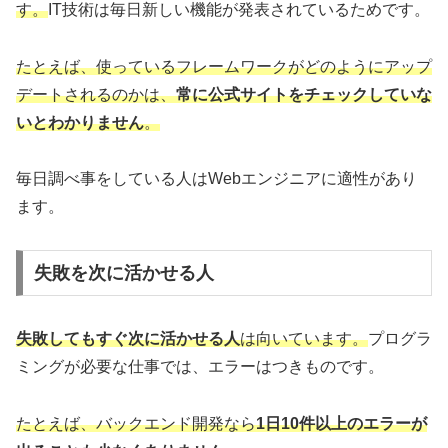
す。
IT技術は毎日新しい機能が発表されているためです。
たとえば、使っているフレームワークがどのようにアップ
デートされるのかは、
常に公式サイトをチェックしていな
いとわかりません
。
毎日調べ事をしている人はWebエンジニアに適性があり
ます。
失敗を次に活かせる人
失敗してもすぐ次に活かせる人
は向いています。
プログラ
ミングが必要な仕事では、エラーはつきものです。
たとえば、バックエンド開発なら
1日10件以上のエラーが