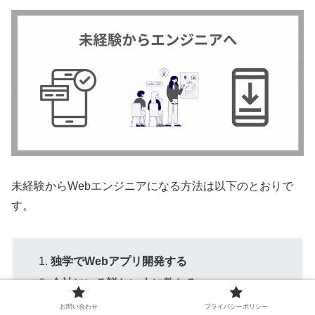
未経験からWebエンジニアになる方法は以下のとおりで
す。
独学でWebアプリ開発する
会社にいる詳しい人に教わる
スクールに通って勉強する
お問い合わせ
プライバシーポリシー