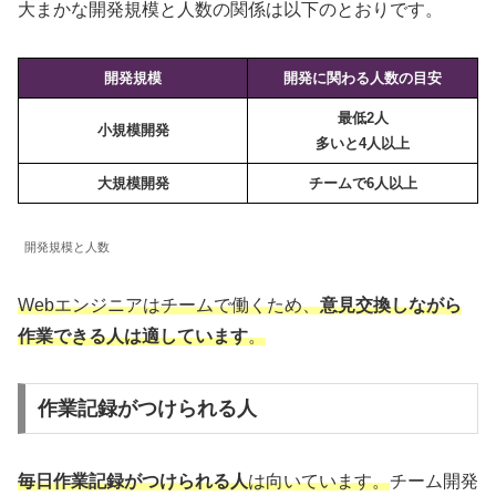
大まかな開発規模と人数の関係は以下のとおりです。
開発規模
開発に関わる人数の目安
最低2人
小規模開発
多いと4人以上
大規模開発
チームで6人以上
開発規模と人数
Webエンジニアはチームで働くため、
意見交換しながら
作業できる人は適しています
。
作業記録がつけられる人
毎日作業記録がつけられる人
は向いています。
チーム開発