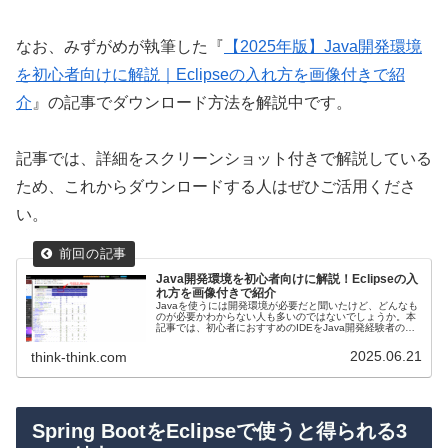
なお、みずがめが執筆した『
【2025年版】Java開発環境
を初心者向けに解説｜Eclipseの入れ方を画像付きで紹
介
』の記事でダウンロード方法を解説中です。
記事では、詳細をスクリーンショット付きで解説している
ため、これからダウンロードする人はぜひご活用くださ
い。
Java開発環境を初心者向けに解説！Eclipseの入
れ方を画像付きで紹介
Javaを使うには開発環境が必要だと聞いたけど、どんなも
のが必要かわからない人も多いのではないでしょうか。本
記事では、初心者におすすめのIDEをJava開発経験者のみ
ずがめがスクショ付きで解説します。ぜひご活用くださ
い。
2025.06.21
think-think.com
Spring BootをEclipseで使うと得られる3