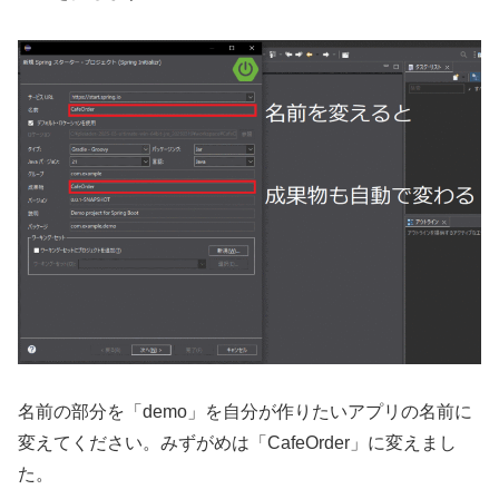
名前の部分を「demo」を自分が作りたいアプリの名前に
変えてください。みずがめは「CafeOrder」に変えまし
た。