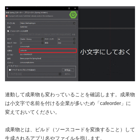
連動して成果物も変わっていることを確認します。成果物
は小文字で名前を付ける企業が多いため「cafeorder」に
変えておいてください。
成果物とは、ビルド（ソースコードを変換すること）して
生成されるアプリ名やファイルを指します。