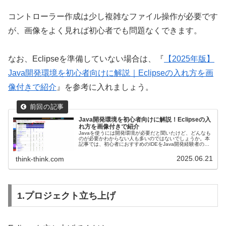
コントローラー作成は少し複雑なファイル操作が必要です
が、画像をよく見れば初心者でも問題なくできます。
なお、Eclipseを準備していない場合は、『
【2025年版】
Java開発環境を初心者向けに解説｜Eclipseの入れ方を画
像付きで紹介
』を参考に入れましょう。
Java開発環境を初心者向けに解説！Eclipseの入
れ方を画像付きで紹介
Javaを使うには開発環境が必要だと聞いたけど、どんなも
のが必要かわからない人も多いのではないでしょうか。本
記事では、初心者におすすめのIDEをJava開発経験者のみ
ずがめがスクショ付きで解説します。ぜひご活用くださ
い。
2025.06.21
think-think.com
1.プロジェクト立ち上げ