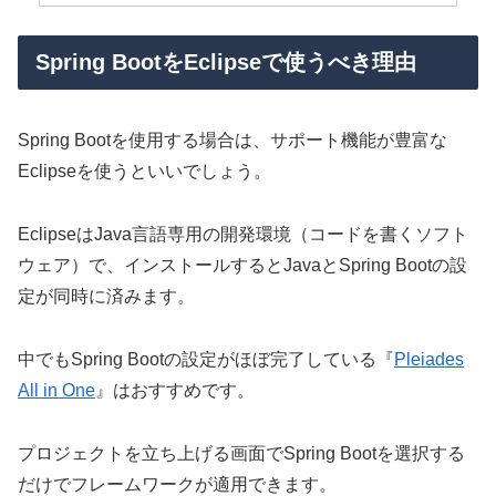
Spring BootをEclipseで使うべき理由
Spring Bootを使用する場合は、サポート機能が豊富な
Eclipseを使うといいでしょう。
EclipseはJava言語専用の開発環境（コードを書くソフト
ウェア）で、インストールするとJavaとSpring Bootの設
定が同時に済みます。
中でもSpring Bootの設定がほぼ完了している『
Pleiades
All in One
』はおすすめです。
プロジェクトを立ち上げる画面でSpring Bootを選択する
だけでフレームワークが適用できます。