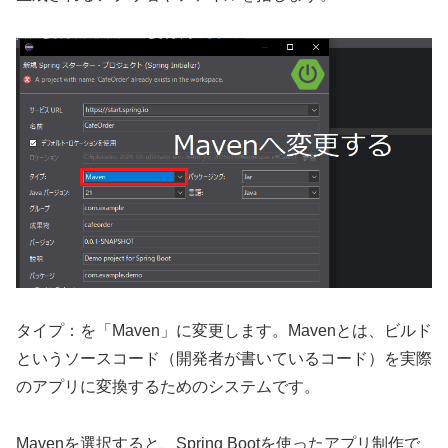
タイプ：を「Maven」に変更します。Mavenとは、ビルド
というソースコード（開発者が書いているコード）を実際
のアプリに変換するためのシステムです。
Mavenを選択すると、Spring Bootを使ったアプリ制作で