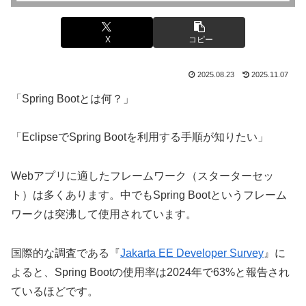
X
コピー
2025.08.23
2025.11.07
「Spring Bootとは何？」
「EclipseでSpring Bootを利用する手順が知りたい」
Webアプリに適したフレームワーク（スターターセッ
ト）は多くあります。中でもSpring Bootというフレーム
ワークは突沸して使用されています。
国際的な調査である『
Jakarta EE Developer Survey
』に
よると、Spring Bootの使用率は2024年で63%と報告され
ているほどです。