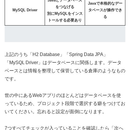
Javaとデータベース
Javaで本格的なデー
をつなげる
MySQL Driver
タベースが操作でき
別にMySQLをインス
る
トールする必要あり
上記のうち「H2 Database」「Spring Data JPA」
「MySQL Driver」はデータベースに関係します。データ
ベースとは情報を整理して保管している倉庫のようなもの
です。
世の中にあるWebアプリのほとんどはデータベースを使
っているため、プロジェクト段階で選択する癖をつけてお
いてください。忘れると設定が面倒になります。
7つすべてチェックが入っていることを確認したら「次へ