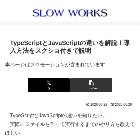
TypeScriptとJavaScriptの違いを解説！導
入方法をスクショ付きで説明
本ページはプロモーションが含まれています
X
コピー
2026.06.22
2026.06.26
「TypeScriptとJavaScriptの違いを知りたい」
「実際にファイルを作って実行するまでのやり方を教えて
ほしい」