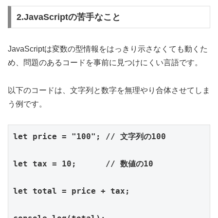
2.JavaScriptの苦手なこと
JavaScriptは変数の型情報をはっきり示さなくても動くた
め、問題のあるコードを事前に見つけにくい言語です。
以下のコードは、文字列と数字を無理やり合体させてしま
う例です。
let price = "100"; // 文字列の100

let tax = 10;      // 数値の10

let total = price + tax; 
