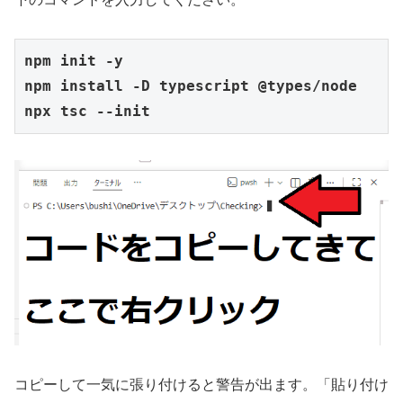
npm init -y

npm install -D typescript @types/node

npx tsc --init
コピーして一気に張り付けると警告が出ます。「貼り付け