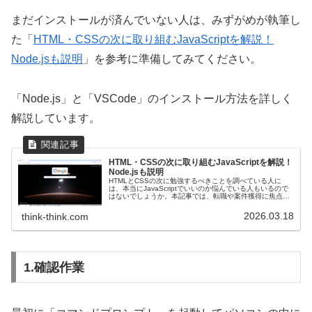
まだインストールが済んでいない人は、みずがめが執筆し
た「
HTML・CSSの次に取り組むJavaScriptを解説！
Node.jsも説明
」を参考に準備してみてください。
「Node.js」と「VSCode」のインストール方法を詳しく
解説しています。
HTML・CSSの次に取り組むJavaScriptを解説！
Node.jsも説明
HTMLとCSSの次に勉強するべきことを調べている人に
は、本当にJavaScriptでいいのか悩んでいる人もいるので
はないでしょうか。本記事では、転職や案件獲得に焦点を
当てて解説しています。ぜひご活用ください。
2026.03.18
think-think.com
1.確認作業