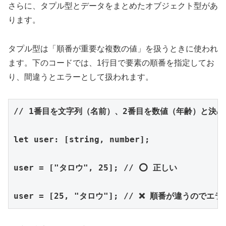
さらに、タプル型とデータをまとめたオブジェクト型があ
ります。
タプル型は「順番が重要な複数の値」を扱うときに使われ
ます。下のコードでは、1行目で要素の順番を指定してお
り、間違うとエラーとして扱われます。
// 1番目を文字列（名前）、2番目を数値（年齢）と決め
let user: [string, number];

user = ["タロウ", 25]; // ⭕ 正しい

user = [25, "タロウ"]; // ❌ 順番が違うのでエ