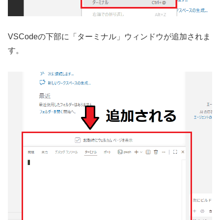
VSCodeの下部に「ターミナル」ウィンドウが追加されま
す。