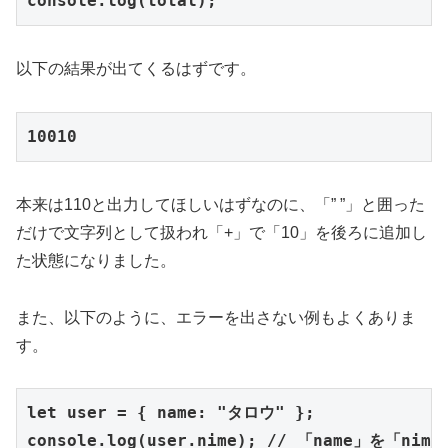
console.log(total);
以下の結果が出てくるはずです。
10010
本来は110と出力してほしいはずなのに、「” ”」と囲った
だけで文字列として扱われ「+」で「10」を後ろに追加し
た状態になりました。
また、以下のように、エラーを出さない例もよくありま
す。
let user = { name: "タロウ" }; 
console.log(user.nime); // 「name」を「n