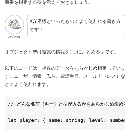
順番を指定する型を覚えておきましょう。
X,Y座標といったものによく使われる書き方
です！
みずがめ
オブジェクト型は複数の情報を1つにまとめる型です。
以下のコードは、複数のデータをあらかじめ指定していま
す。ユーザー情報（氏名、電話番号、メールアドレス）な
どによく使われます。
// どんな名前（キー）と型が入るかをあらかじめ決める

let player: { name: string; level: number }