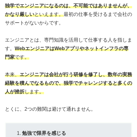
独学でエンジニアになるのは、不可能ではありませんが、
かなり厳しい
といえます。
最初の仕事を受けるまで会社の
サポートがないからです。
エンジニアとは、専門知識を活用して仕事する人を指しま
す。
WebエンジニアはWebアプリやネットインフラの専
門家
です。
本来、
エンジニアは会社が行う研修を修了し、数年の実務
経験を積んでな
るもので
、独学でチャレンジすると多くの
人が挫折
します。
とくに、2つの難関は避けて通れません。
勉強で限界を感じる