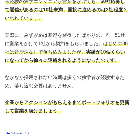
未経験の独学エンジニアが営業をかけても、
50社応募し
て返信があるのは10社未満、面接に進めるのは2社程度
と
いわれています。
実際に、みずがめは基礎を習得したばかりのころ、51社
に営業をかけて1社から契約をもらいました。
はじめの30
社は音沙汰なしで落ち込みましたが、
実績が10個くらい
になってから徐々に連絡されるようになった
のです。
なかなか採用されない時期は多くの独学者が経験するた
め、落ち込む必要はありません。
企業からアクションがもらえるまでポートフォリオを更新
して営業を続けましょう
。