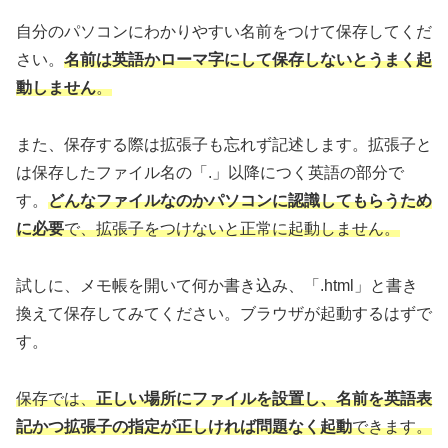
自分のパソコンにわかりやすい名前をつけて保存してくだ
さい。
名前は英語かローマ字にして保存しないとうまく起
動し
ません
。
また、保存する際は拡張子も忘れず記述します。拡張子と
は保存したファイル名の「.」以降につく英語の部分で
す。
どんなファイルなのかパソコンに認識してもらうため
に必要
で、拡張子をつけないと正常に起動しません。
試しに、メモ帳を開いて何か書き込み、「.html」と書き
換えて保存してみてください。ブラウザが起動するはずで
す。
保存では、
正しい場所にファイルを設置し、名前を英語表
記かつ拡張子の指定が正しければ問題なく起動
できます。