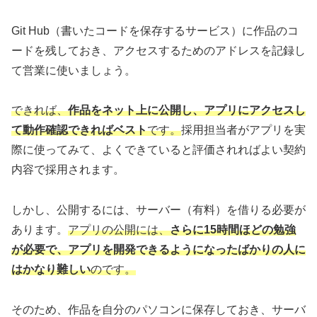
Git Hub（書いたコードを保存するサービス）に作品のコ
ードを残しておき、アクセスするためのアドレスを記録し
て営業に使いましょう。
できれば、
作品をネット上に公開し、アプリにアクセスし
て動作確認できればベスト
です。
採用担当者がアプリを実
際に使ってみて、よくできていると評価されればよい契約
内容で採用されます。
しかし、公開するには、サーバー（有料）を借りる必要が
あります。
アプリの公開には
、
さらに15時間ほどの勉強
が必要で、アプリを開発できるようになったばかりの人に
はかなり難しい
のです。
そのため、作品を自分のパソコンに保存しておき、サーバ