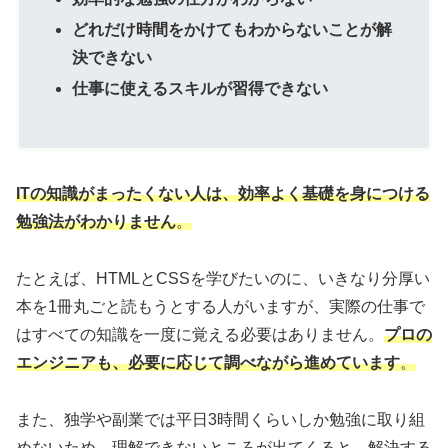
どれだけ時間をかけてもわからないことが解
決できない
仕事に使えるスキルが習得できない
ITの知識が
まった
くない人は、効率よく基礎を身につける
勉強法がわかりません
。
たとえば、HTMLとCSSを学びたいのに、いきなり分厚い
本を1冊丸ごと読もうとする人がいますが、実際の仕事で
はすべての知識を一度に覚える必要はありません。
プロの
エンジニアも、必要に応じて調べながら進めています
。
また、独学や副業では平日3時間くらいしか勉強に取り組
めないため、理解できないところが出てくると、解決する