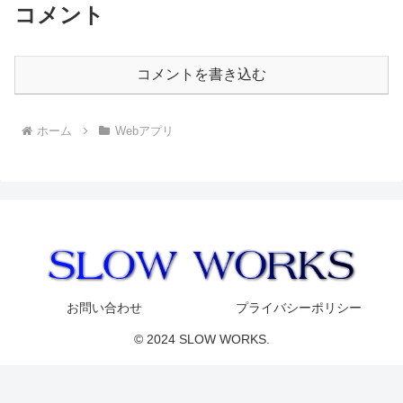
コメント
コメントを書き込む
ホーム
Webアプリ
お問い合わせ
プライバシーポリシー
© 2024 SLOW WORKS.