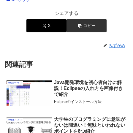
Webアプリ
シェアする
X
コピー
みずがめ
関連記事
Java開発環境を初心者向けに解
Webアプリ
説！Eclipseの入れ方を画像付き
で紹介
Eclipseのインストール方法
大学生のプログラミングに意味が
Webアプリ
ないは間違い！無駄といわれない
ポイントを6つ紹介