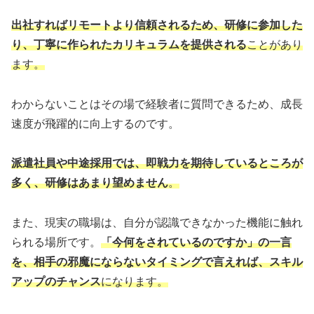
出社すればリモートより信頼されるため、研修に参加した
り、丁寧に作られたカリキュラムを提供される
ことがあり
ます。
わからないことはその場で経験者に質問できるため、成長
速度が飛躍的に向上するのです。
派遣社員や中途採用では、即戦力を期待しているところが
多く、研修はあまり望めません
。
また、現実の職場は、自分が認識できなかった機能に触れ
られる場所です。
「今何をされているのですか」の一言
を、相手の邪魔にならないタイミングで言えれば、スキル
アップのチャンス
になります。